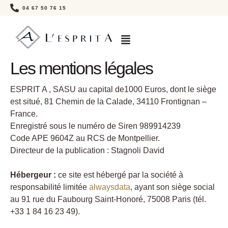
04 67 50 76 15
Les mentions légales
ESPRIT A , SASU au capital de1000 Euros, dont le siège
est situé, 81 Chemin de la Calade, 34110 Frontignan –
France.
Enregistré sous le numéro de Siren 989914239
Code APE 9604Z au RCS de Montpellier.
Directeur de la publication : Stagnoli David
Hébergeur :
ce site est hébergé par la société à
responsabilité limitée
alwaysdata
, ayant son siège social
au 91 rue du Faubourg Saint-Honoré, 75008 Paris (tél.
+33 1 84 16 23 49).