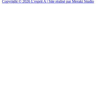
Copyright © 2026 L'esprit A | Site réalisé par Meraki Studio