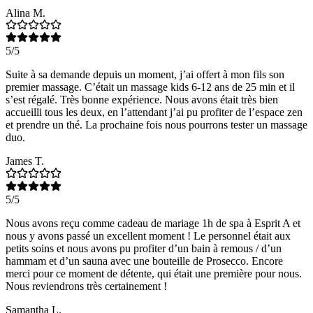
Alina M.
5/5
Suite à sa demande depuis un moment, j’ai offert à mon fils son
premier massage. C’était un massage kids 6-12 ans de 25 min et il
s’est régalé. Très bonne expérience. Nous avons était très bien
accueilli tous les deux, en l’attendant j’ai pu profiter de l’espace zen
et prendre un thé. La prochaine fois nous pourrons tester un massage
duo.
James T.
5/5
Nous avons reçu comme cadeau de mariage 1h de spa à Esprit A et
nous y avons passé un excellent moment ! Le personnel était aux
petits soins et nous avons pu profiter d’un bain à remous / d’un
hammam et d’un sauna avec une bouteille de Prosecco. Encore
merci pour ce moment de détente, qui était une première pour nous.
Nous reviendrons très certainement !
Samantha L.